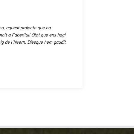
o, aquest projecte que ha
olt a Faberllull Olot que ens hagi
mig de l’hivern. Diesque hem gaudit