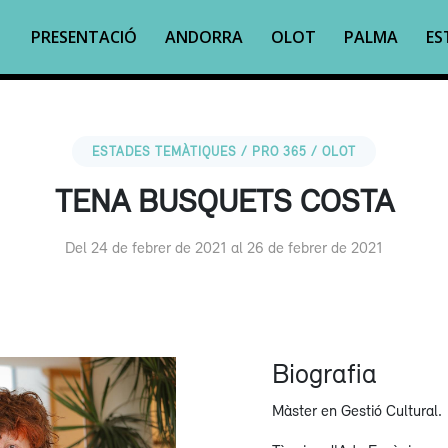
PRESENTACIÓ
ANDORRA
OLOT
PALMA
ES
ESTADES TEMÀTIQUES / PRO 365 / OLOT
TENA BUSQUETS COSTA
Del 24 de febrer de 2021 al 26 de febrer de 2021
Biografia
Màster en Gestió Cultural.