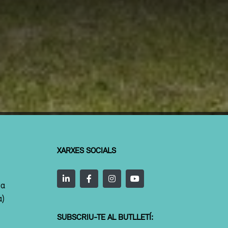
XARXES SOCIALS
ta
a)
SUBSCRIU-TE AL BUTLLETÍ: