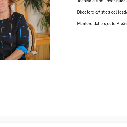
Tècnica d'Arts Escèniques 
Directora artística del fest
Mentora del projecte Pro3