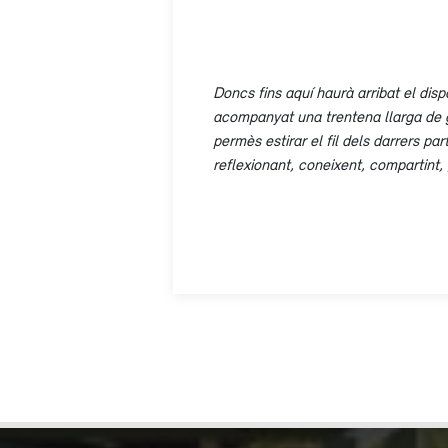
Doncs fins aquí haurà arribat el d
acompanyat una trentena llarga de ge
permès estirar el fil dels darrers pa
reflexionant, coneixent, compartint,