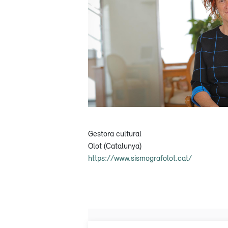
Gestora cultural
Olot (Catalunya)
https://www.sismografolot.cat/