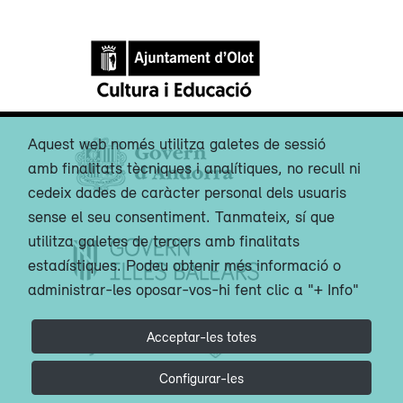
Aquest web només utilitza galetes de sessió
amb finalitats tècniques i analítiques, no recull ni
cedeix dades de caràcter personal dels usuaris
sense el seu consentiment. Tanmateix, sí que
utilitza galetes de tercers amb finalitats
estadístiques. Podeu obtenir més informació o
administrar-les oposar-vos-hi fent clic a "+ Info"
Acceptar-les totes
Configurar-les