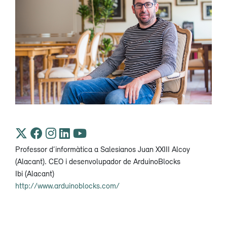
Professor d’informàtica a Salesianos Juan XXIII Alcoy
(Alacant). CEO i desenvolupador de ArduinoBlocks
Ibi (Alacant)
http://www.arduinoblocks.com/