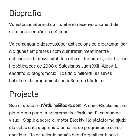
Biografia
Va estudiar informàtica i també el desenvolupament de
sistemes electrònics a Alacant.
Va començar a desenvolupar aplicacions de programari per
a algunes empreses i com a entreteniment mentre
estudiava a la universitat. Imparteix informàtica, electrònica
i robòtica des de 2008 a Salesianos Juan XXIII Alcoy. Li
encanta la programació i l’ajuda a millorar les seves
habilitats de programació amb Scratch i Arduino.
Projecte
Soc el creador d’
ArduinoBlocks.com
. ArduinoBlocks és una
plataforma per a la programació d’Arduino d’una manera
visual. S’aplica sobre el motor Blockly i la plataforma ajuda
els estudiants a aprendre principis de programació sense
codificar. Els estudiants només han d’organitzar blocs i