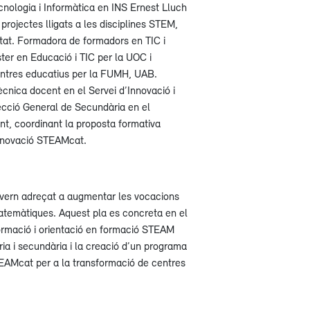
cnologia i Informàtica en INS Ernest Lluch
projectes lligats a les disciplines STEM,
itat. Formadora de formadors en TIC i
ter en Educació i TIC per la UOC i
entres educatius per la FUMH, UAB.
cnica docent en el Servei d’Innovació i
ecció General de Secundària en el
, coordinant la proposta formativa
nnovació STEAMcat.
ern adreçat a augmentar les vocacions
matemàtiques. Aquest pla es concreta en el
formació i orientació en formació STEAM
ria i secundària i la creació d’un programa
EAMcat per a la transformació de centres