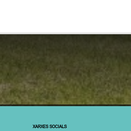
XARXES SOCIALS