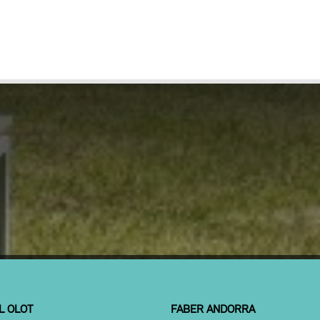
L OLOT
FABER ANDORRA