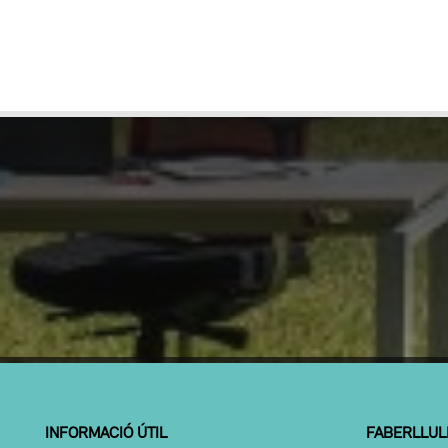
INFORMACIÓ ÚTIL
FABERLLUL