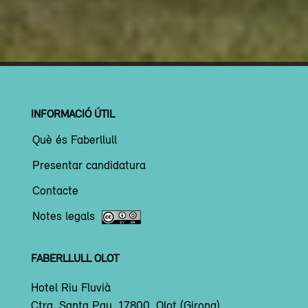
INFORMACIÓ ÚTIL
Què és Faberllull
Presentar candidatura
Contacte
Notes legals
FABERLLULL OLOT
Hotel Riu Fluvià
Ctra. Santa Pau, 17800, Olot (Girona)