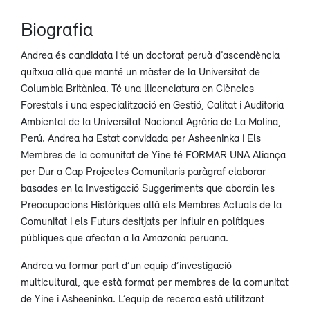
Biografia
Andrea és candidata i té un doctorat peruà d’ascendència
quítxua allà que manté un màster de la Universitat de
Columbia Britànica. Té una llicenciatura en Ciències
Forestals i una especialització en Gestió, Calitat i Auditoria
Ambiental de la Universitat Nacional Agrària de La Molina,
Perú. Andrea ha Estat convidada per Asheeninka i Els
Membres de la comunitat de Yine té FORMAR UNA Aliança
per Dur a Cap Projectes Comunitaris paràgraf elaborar
basades en la Investigació Suggeriments que abordin les
Preocupacions Històriques allà els Membres Actuals de la
Comunitat i els Futurs desitjats per influir en polítiques
públiques que afectan a la Amazonía peruana.
Andrea va formar part d’un equip d’investigació
multicultural, que està format per membres de la comunitat
de Yine i Asheeninka. L’equip de recerca està utilitzant