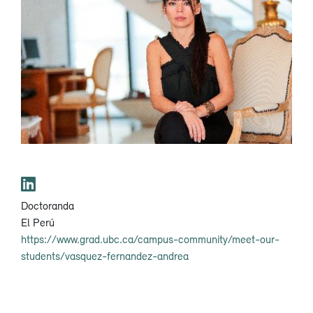
Doctoranda
El Perú
https://www.grad.ubc.ca/campus-community/meet-our-
students/vasquez-fernandez-andrea