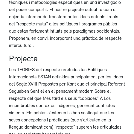
tècniques i metodologies específiques en una investigació
del poder compartit. El nostre projecte actual té com a
objectiu informar de transformar les idees actuals i reals
del “respecte mutu” a les polítiques i programes públics
que estan fortament influïts pels paradigmes occidentals.
Proponem, en canvi, incorporant una pràctica de respecte
intercultural.
Projecte
Les TEORIES del respecte arrelades les Polítiques
Internacionals ESTAN definides principalment per les Idees
del Segle XVIII Propostes per Kant que el principal Referent
Segueixen Sent el en el pensament modern Sobre el
respecte del que Més tard els seus “copiades” A Los
innombrables contextos indígenes, generant conflictos
violents. Els pobles s’estenen i s’han sostingut que les
seves concepcions i pràctiques (que s’articulen en la
llengua dominant com) “respecta” superen les articulades
per les societats hegemòniques.