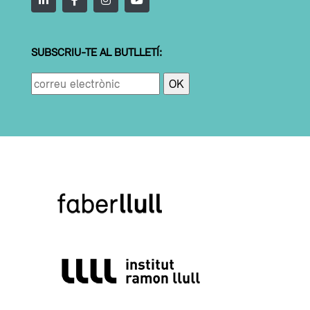
SUBSCRIU-TE AL BUTLLETÍ: