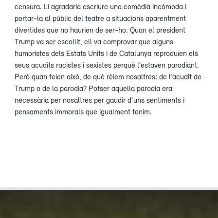
censura. Li agradaria escriure una comèdia incòmoda i
portar-la al públic del teatre a situacions aparentment
divertides que no haurien de ser-ho. Quan el president
Trump va ser escollit, ell va comprovar que alguns
humoristes dels Estats Units i de Catalunya reproduïen els
seus acudits racistes i sexistes perquè l’estaven parodiant.
Però quan feien això, de què rèiem nosaltres: de l’acudit de
Trump o de la parodia? Potser aquella parodia era
necessària per nosaltres per gaudir d’uns sentiments i
pensaments immorals que igualment tenim.