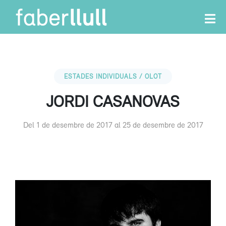
ESTADES INDIVIDUALS / OLOT
JORDI CASANOVAS
Del 1 de desembre de 2017 al 25 de desembre de 2017