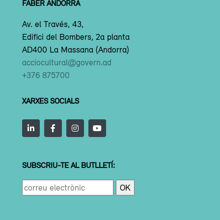
FABER ANDORRA
Av. el Través, 43,
Edifici del Bombers, 2a planta
AD400 La Massana (Andorra)
acciocultural@govern.ad
+376 875700
XARXES SOCIALS
SUBSCRIU-TE AL BUTLLETÍ: