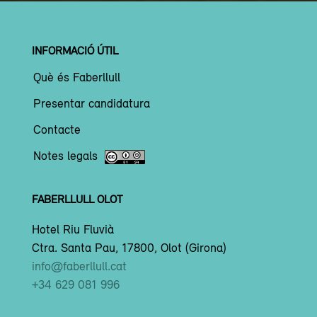
INFORMACIÓ ÚTIL
Què és Faberllull
Presentar candidatura
Contacte
Notes legals
FABERLLULL OLOT
Hotel Riu Fluvià
Ctra. Santa Pau, 17800, Olot (Girona)
info@faberllull.cat
+34 629 081 996