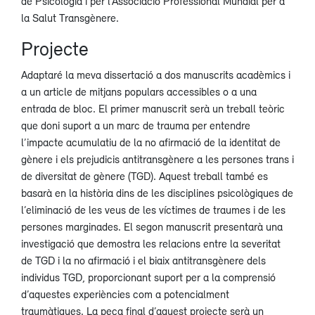
de Psicologia i per l’Associació Professional Mundial per a
la Salut Transgènere.
Projecte
Adaptaré la meva dissertació a dos manuscrits acadèmics i
a un article de mitjans populars accessibles o a una
entrada de bloc. El primer manuscrit serà un treball teòric
que doni suport a un marc de trauma per entendre
l’impacte acumulatiu de la no afirmació de la identitat de
gènere i els prejudicis antitransgènere a les persones trans i
de diversitat de gènere (TGD). Aquest treball també es
basarà en la història dins de les disciplines psicològiques de
l’eliminació de les veus de les víctimes de traumes i de les
persones marginades. El segon manuscrit presentarà una
investigació que demostra les relacions entre la severitat
de TGD i la no afirmació i el biaix antitransgènere dels
individus TGD, proporcionant suport per a la comprensió
d’aquestes experiències com a potencialment
traumàtiques. La peça final d’aquest projecte serà un