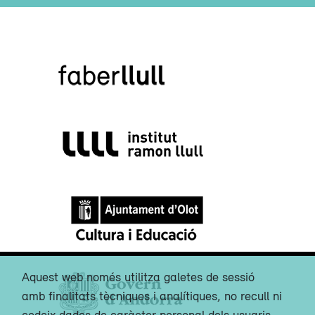
Aquest web només utilitza galetes de sessió
amb finalitats tècniques i analítiques, no recull ni
cedeix dades de caràcter personal dels usuaris