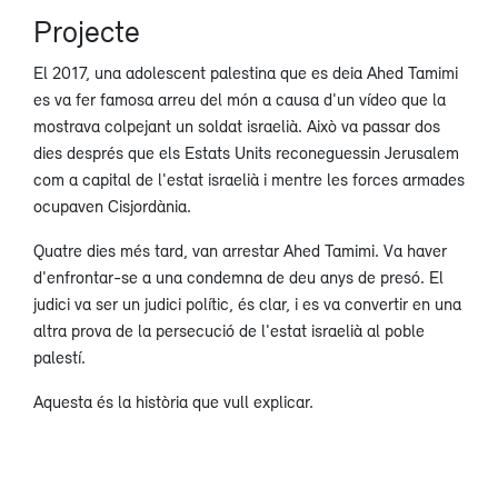
Projecte
El 2017, una adolescent palestina que es deia Ahed Tamimi
es va fer famosa arreu del món a causa d'un vídeo que la
mostrava colpejant un soldat israelià. Això va passar dos
dies després que els Estats Units reconeguessin Jerusalem
com a capital de l'estat israelià i mentre les forces armades
ocupaven Cisjordània.
Quatre dies més tard, van arrestar Ahed Tamimi. Va haver
d'enfrontar-se a una condemna de deu anys de presó. El
judici va ser un judici polític, és clar, i es va convertir en una
altra prova de la persecució de l'estat israelià al poble
palestí.
Aquesta és la història que vull explicar.