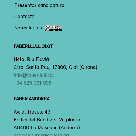
Presentar candidatura
Contacte
Notes legals
FABERLLULL OLOT
Hotel Riu Fluvià
Ctra. Santa Pau, 17800, Olot (Girona)
info@faberllull.cat
+34 629 081 996
FABER ANDORRA
Av. el Través, 43,
Edifici del Bombers, 2a planta
AD400 La Massana (Andorra)
acciocultural@govern.ad