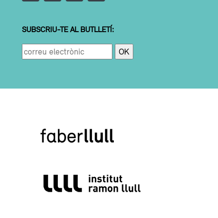
SUBSCRIU-TE AL BUTLLETÍ: