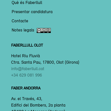
Què és Faberllull
Presentar candidatura
Contacte
Notes legals
FABERLLULL OLOT
Hotel Riu Fluvià
Ctra. Santa Pau, 17800, Olot (Girona)
info@faberllull.cat
+34 629 081 996
FABER ANDORRA
Av. el Través, 43,
Edifici del Bombers, 2a planta