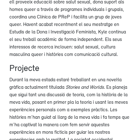
ell proveeix educació sobre salut sexual, dona suport als
homes queer a través de programes individuals i grupals,
coordina una Clínica de PReP i facilita un grup de joves
queer. Havent acabat recentment el seu mestratge en
Estudis de la Dona i Investigació Feminista, Kyle continua
el seu treball acadèmic de forma independent. Els seus
interessos de recerca inclouen: salut sexual, cultura
masculina queer i històries com comunicació cultural.
Projecte
Durant la meva estada estaré treballant en una novel·la
gràfica actualment titulada
Stories and Worlds
. Es planeja
que sigui tant una discussió de teoria, com la història de la
meva vida, posant en primer pla la teoria i usant les meves
experiències personals com a exemples pràctics. Les
històries m’han guiat al llarg de la meva vida i fa temps que
m’ha captivat la manera com fem servir aquestes
experiències en mons ficticis per guiar les nostres
experiències amb la realitat. La societat occidental