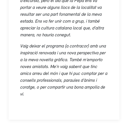
d’excursió, però el dia que la Pepa ens va
portar a veure alguns llocs de la localitat va
resultar ser una part fonamental de la meva
estada. Ens va fer unir com a grup, i també
apreciar la cultura catalana local que, d’altra
manera, no hauria conegut.
Vaig deixar el programa (a contracor) amb una
inspiració renovada i una nova perspectiva per
a la meva novel·la gràfica. També m’emporto
noves amistats. Me’n vaig sabent que tinc
amics arreu del món i que hi puc comptar per a
consells professionals, paraules d’ànims i
coratge, o per compartir una bona ampolla de
vi.