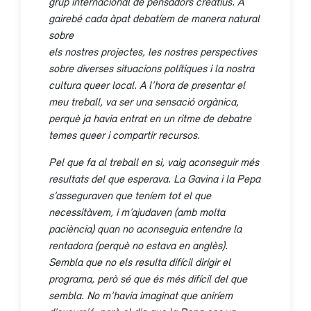
grup internacional de pensadors creatius. A
gairebé cada àpat debatíem de manera natural
sobre
els nostres projectes, les nostres perspectives
sobre diverses situacions polítiques i la nostra
cultura queer local. A l’hora de presentar el
meu treball, va ser una sensació orgànica,
perquè ja havia entrat en un ritme de debatre
temes queer i compartir recursos.
Pel que fa al treball en si, vaig aconseguir més
resultats del que esperava. La Gavina i la Pepa
s’asseguraven que teníem tot el que
necessitàvem, i m’ajudaven (amb molta
paciència) quan no aconseguia entendre la
rentadora (perquè no estava en anglès).
Sembla que no els resulta difícil dirigir el
programa, però sé que és més difícil del que
sembla. No m’havia imaginat que aniríem