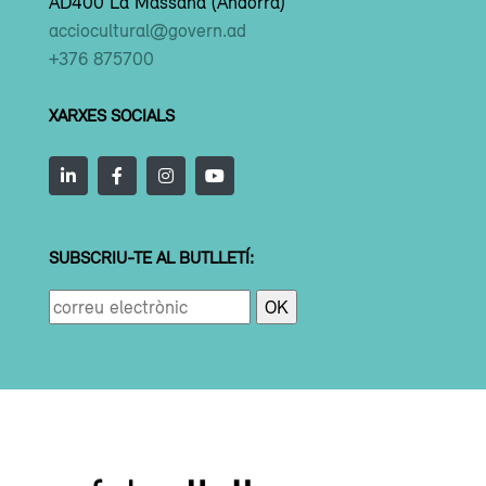
AD400 La Massana (Andorra)
acciocultural@govern.ad
+376 875700
XARXES SOCIALS
SUBSCRIU-TE AL BUTLLETÍ: