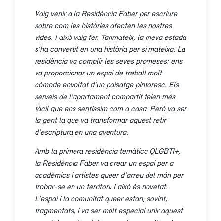
Vaig venir a la Residència Faber per escriure
sobre com les històries afecten les nostres
vides. I això vaig fer. Tanmateix, la meva estada
s’ha convertit en una història per si mateixa. La
residència va complir les seves promeses: ens
va proporcionar un espai de treball molt
còmode envoltat d'un paisatge pintoresc. Els
serveis de l'apartament compartit feien més
fàcil que ens sentíssim com a casa. Però va ser
la gent la que va transformar aquest retir
d'escriptura en una aventura.
Amb la primera residència temàtica QLGBTI+,
la Residència Faber va crear un espai per a
acadèmics i artistes queer d'arreu del món per
trobar-se en un territori. I això és novetat.
L'espai i la comunitat queer estan, sovint,
fragmentats, i va ser molt especial unir aquest