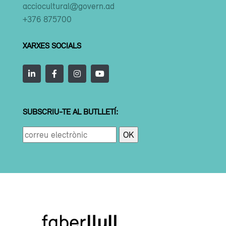
acciocultural@govern.ad
+376 875700
XARXES SOCIALS
SUBSCRIU-TE AL BUTLLETÍ: