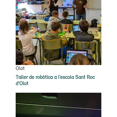
Olot
Taller de robòtica a l’escola Sant Roc
d’Olot