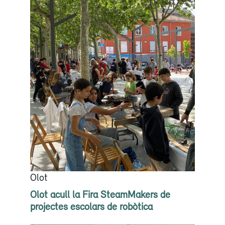
Olot
Olot acull la Fira SteamMakers de
projectes escolars de robòtica