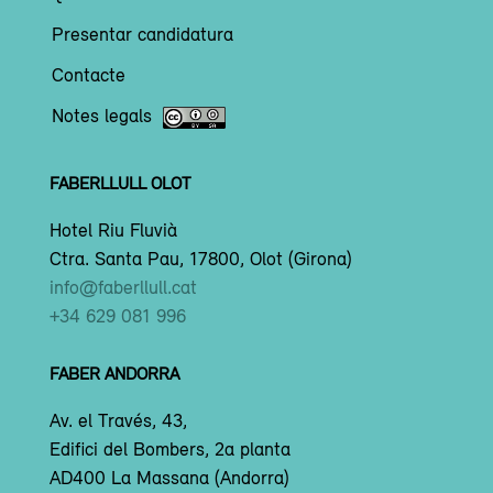
Presentar candidatura
Contacte
Notes legals
FABERLLULL OLOT
Hotel Riu Fluvià
Ctra. Santa Pau, 17800, Olot (Girona)
info@faberllull.cat
+34 629 081 996
FABER ANDORRA
Av. el Través, 43,
Edifici del Bombers, 2a planta
AD400 La Massana (Andorra)