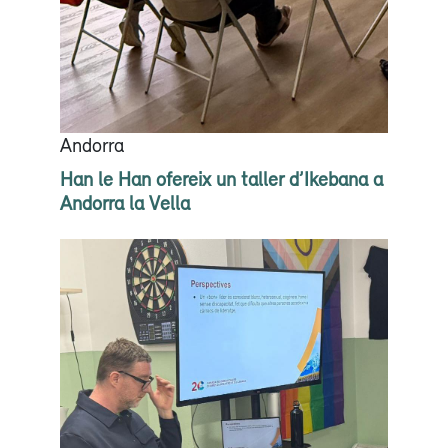
Andorra
Han le Han ofereix un taller d’Ikebana a
Andorra la Vella